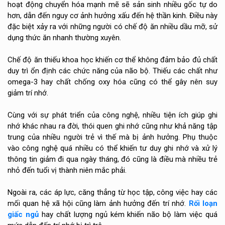
hoạt động chuyển hóa mạnh mẽ sẽ sản sinh nhiều gốc tự do
hơn, dẫn đến nguy cơ ảnh hưởng xấu đến hệ thần kinh. Điều này
đặc biệt xảy ra với những người có chế độ ăn nhiều dầu mỡ, sử
dụng thức ăn nhanh thường xuyên.
Chế độ ăn thiếu khoa học khiến cơ thể không đảm bảo đủ chất
duy trì ổn định các chức năng của não bộ. Thiếu các chất như
omega-3 hay chất chống oxy hóa cũng có thể gây nên suy
giảm trí nhớ.
Cùng với sự phát triển của công nghệ, nhiều tiện ích giúp ghi
nhớ khác nhau ra đời, thói quen ghi nhớ cũng như khả năng tập
trung của nhiều người trẻ vì thế mà bị ảnh hưởng. Phụ thuộc
vào công nghệ quá nhiều có thể khiến tư duy ghi nhớ và xử lý
thông tin giảm đi qua ngày tháng, đó cũng là điều mà nhiều trẻ
nhỏ đến tuổi vị thành niên mắc phải.
Ngoài ra, các áp lực, căng thẳng từ học tập, công việc hay các
mối quan hệ xã hội cũng làm ảnh hưởng đến trí nhớ.
Rối loạn
giấc ngủ
hay chất lượng ngủ kém khiến não bộ làm việc quá