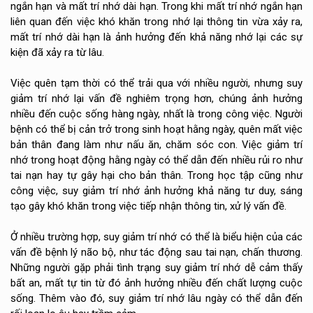
ngắn hạn và mất trí nhớ dài hạn. Trong khi mất trí nhớ ngắn hạn
liên quan đến việc khó khăn trong nhớ lại thông tin vừa xảy ra,
mất trí nhớ dài hạn là ảnh hưởng đến khả năng nhớ lại các sự
kiện đã xảy ra từ lâu.
Việc quên tạm thời có thể trải qua với nhiều người, nhưng suy
giảm trí nhớ lại vấn đề nghiêm trọng hơn, chúng ảnh hưởng
nhiều đến cuộc sống hàng ngày, nhất là trong công việc. Người
bệnh có thể bị cản trở trong sinh hoạt hằng ngày, quên mất việc
bản thân đang làm như nấu ăn, chăm sóc con. Việc giảm trí
nhớ trong hoạt động hằng ngày có thể dẫn đến nhiều rủi ro như
tai nạn hay tự gây hại cho bản thân. Trong học tập cũng như
công việc, suy giảm trí nhớ ảnh hưởng khả năng tư duy, sáng
tạo gây khó khăn trong việc tiếp nhận thông tin, xử lý vấn đề.
Ở nhiều trường hợp, suy giảm trí nhớ có thể là biểu hiện của các
vấn đề bệnh lý não bộ, như tác động sau tai nạn, chấn thương.
Những người gặp phải tình trạng suy giảm trí nhớ dễ cảm thấy
bất an, mất tự tin từ đó ảnh hưởng nhiều đến chất lượng cuộc
sống. Thêm vào đó, suy giảm trí nhớ lâu ngày có thể dẫn đến