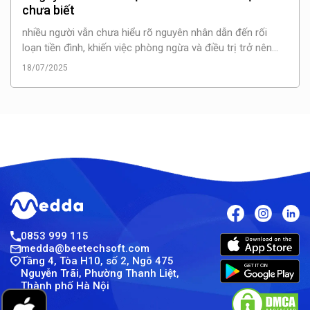
chưa biết
nhiều người vẫn chưa hiểu rõ nguyên nhân dẫn đến rối
loạn tiền đình, khiến việc phòng ngừa và điều trị trở nên
khó khăn. Bài viết này của Medda sẽ giúp bạn tìm hiểu về 5
18/07/2025
nguyên nhân rối loạn tiền đình
0853 999 115
medda@beetechsoft.com
Tầng 4, Tòa H10, số 2, Ngõ 475
Nguyễn Trãi, Phường Thanh Liệt,
Thành phố Hà Nội