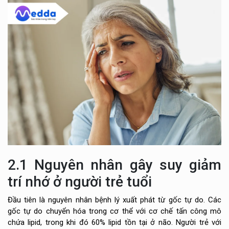
2.1 Nguyên nhân gây suy giảm
trí nhớ ở người trẻ tuổi
Đầu tiên là nguyên nhân bệnh lý xuất phát từ gốc tự do. Các
gốc tự do chuyển hóa trong cơ thể với cơ chế tấn công mô
chứa lipid, trong khi đó 60% lipid tồn tại ở não. Người trẻ với