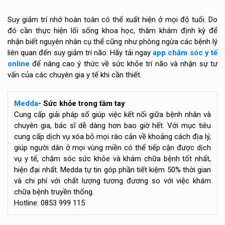
Suy giảm trí nhớ hoàn toàn có thể xuất hiện ở mọi độ tuổi. Do
đó cần thực hiện lối sống khoa học, thăm khám định kỳ để
nhận biết nguyên nhân cụ thể cũng như phòng ngừa các bệnh lý
liên quan đến suy giảm trí não. Hãy tải ngay
app chăm sóc y tế
online
để nâng cao ý thức về sức khỏe trí não và nhận sự tư
vấn của các chuyên gia y tế khi cần thiết.
Medda
- Sức khỏe trong tầm tay
Cung cấp giải pháp số giúp việc kết nối giữa bệnh nhân và
chuyên gia, bác sĩ dễ dàng hơn bao giờ hết. Với mục tiêu
cung cấp dịch vụ xóa bỏ mọi rào cản về khoảng cách địa lý,
giúp người dân ở mọi vùng miền có thể tiếp cận được dịch
vụ y tế, chăm sóc sức khỏe và khám chữa bệnh tốt nhất,
hiện đại nhất. Medda tự tin góp phần tiết kiệm 50% thời gian
và chi phí với chất lượng tương đương so với việc khám
chữa bệnh truyền thống.
Hotline: 0853 999 115