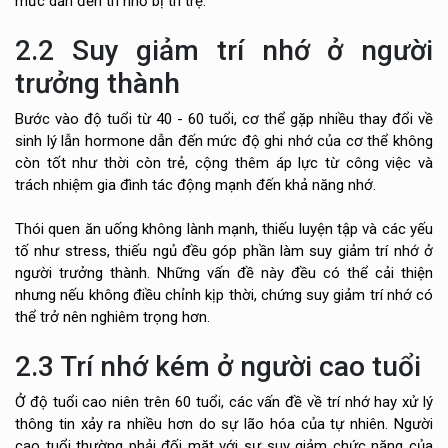
mức dẫn đến trí nhớ bị trì trệ.
2.2 Suy giảm trí nhớ ở người
trưởng thành
Bước vào độ tuổi từ 40 - 60 tuổi, cơ thể gặp nhiều thay đổi về
sinh lý lẫn hormone dẫn đến mức độ ghi nhớ của cơ thể không
còn tốt như thời còn trẻ, cộng thêm áp lực từ công việc và
trách nhiệm gia đình tác động mạnh đến khả năng nhớ.
Thói quen ăn uống không lành mạnh, thiếu luyện tập và các yếu
tố như stress, thiếu ngủ đều góp phần làm suy giảm trí nhớ ở
người trưởng thành. Những vấn đề này đều có thể cải thiện
nhưng nếu không điều chỉnh kịp thời, chứng suy giảm trí nhớ có
thể trở nên nghiêm trọng hơn.
2.3 Trí nhớ kém ở người cao tuổi
Ở độ tuổi cao niên trên 60 tuổi, các vấn đề về trí nhớ hay xử lý
thông tin xảy ra nhiều hơn do sự lão hóa của tự nhiên. Người
cao tuổi thường phải đối mặt với sự suy giảm chức năng của