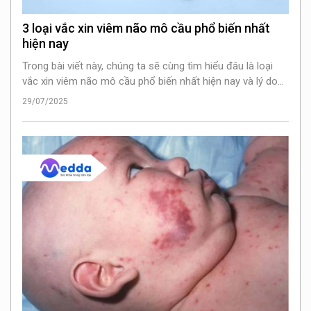
3 loại vắc xin viêm não mô cầu phổ biến nhất
hiện nay
Trong bài viết này, chúng ta sẽ cùng tìm hiểu đâu là loại
vắc xin viêm não mô cầu phổ biến nhất hiện nay và lý do
tại sao việc tiêm phòng là cực kỳ quan trọng.
29/07/2025