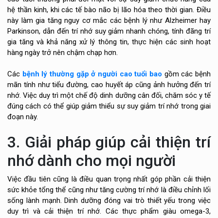
hệ thần kinh, khi các tế bào não bị lão hóa theo thời gian. Điều
này làm gia tăng nguy cơ mắc các bệnh lý như Alzheimer hay
Parkinson, dẫn đến trí nhớ suy giảm nhanh chóng, tính đãng trí
gia tăng và khả năng xử lý thông tin, thực hiện các sinh hoạt
hàng ngày trở nên chậm chạp hơn.
Các
bệnh lý thường gặp ở người cao tuổi bao
gồm các bệnh
mãn tính như tiểu đường, cao huyết áp cũng ảnh hưởng đến trí
nhớ. Việc duy trì một chế độ dinh dưỡng cân đối, chăm sóc y tế
đúng cách có thể giúp giảm thiểu sự suy giảm trí nhớ trong giai
đoạn này.
3. Giải pháp giúp cải thiện trí
nhớ dành cho mọi người
Việc đầu tiên cũng là điều quan trọng nhất góp phần cải thiện
sức khỏe tổng thể cũng như tăng cường trí nhớ là điều chỉnh lối
sống lành mạnh. Dinh dưỡng đóng vai trò thiết yếu trong việc
duy trì và cải thiện trí nhớ. Các thực phẩm giàu omega-3,