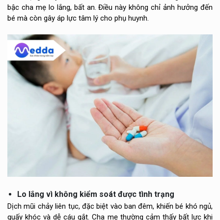
bậc cha mẹ lo lắng, bất an. Điều này không chỉ ảnh hưởng đến
bé mà còn gây áp lực tâm lý cho phụ huynh.
Lo lắng vì không kiểm soát được tình trạng
Dịch mũi chảy liên tục, đặc biệt vào ban đêm, khiến bé khó ngủ,
quấy khóc và dễ cáu gắt. Cha mẹ thường cảm thấy bất lực khi