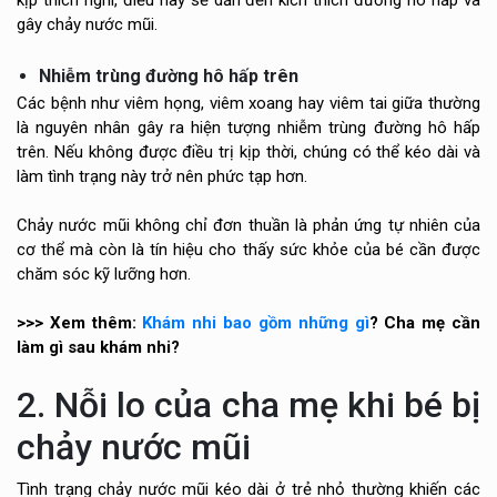
gây chảy nước mũi.
Nhiễm trùng đường hô hấp trên
Các bệnh như viêm họng, viêm xoang hay viêm tai giữa thường
là nguyên nhân gây ra hiện tượng nhiễm trùng đường hô hấp
trên. Nếu không được điều trị kịp thời, chúng có thể kéo dài và
làm tình trạng này trở nên phức tạp hơn.
Chảy nước mũi không chỉ đơn thuần là phản ứng tự nhiên của
cơ thể mà còn là tín hiệu cho thấy sức khỏe của bé cần được
chăm sóc kỹ lưỡng hơn.
>>> Xem thêm:
Khám nhi bao gồm những gì
? Cha mẹ cần
làm gì sau khám nhi?
2. Nỗi lo của cha mẹ khi bé bị
chảy nước mũi
Tình trạng chảy nước mũi kéo dài ở trẻ nhỏ thường khiến các