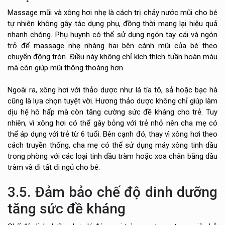
Massage mũi và xông hơi nhẹ là cách trị chảy nước mũi cho bé
tự nhiên không gây tác dụng phụ, đồng thời mang lại hiệu quả
nhanh chóng. Phụ huynh có thể sử dụng ngón tay cái và ngón
trỏ để massage nhẹ nhàng hai bên cánh mũi của bé theo
chuyển động tròn. Điều này không chỉ kích thích tuần hoàn máu
mà còn giúp mũi thông thoáng hơn.
Ngoài ra, xông hơi với thảo dược như lá tía tô, sả hoặc bạc hà
cũng là lựa chọn tuyệt vời. Hương thảo dược không chỉ giúp làm
dịu hệ hô hấp mà còn tăng cường sức đề kháng cho trẻ. Tuy
nhiên, vì xông hơi có thể gây bỏng với trẻ nhỏ nên cha mẹ có
thể áp dụng với trẻ từ 6 tuổi. Bên cạnh đó, thay vì xông hơi theo
cách truyền thống, cha mẹ có thể sử dụng máy xông tinh dầu
trong phòng với các loại tinh dầu tràm hoặc xoa chân bằng dầu
tràm và đi tất đi ngủ cho bé.
3.5. Đảm bảo chế độ dinh dưỡng
tăng sức đề kháng