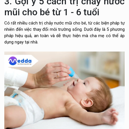
3. Gợi ý 5 cách trị chảy nước
mũi cho bé từ 1 - 6 tuổi
Có rất nhiều cách trị chảy nước mũi cho bé, từ các biện pháp tự
nhiên đến việc thay đổi môi trường sống. Dưới đây là 5 phương
pháp hiệu quả, an toàn và dễ thực hiện mà cha mẹ có thể áp
dụng ngay tại nhà.