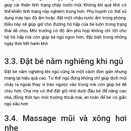
giúp cải thiện tình trạng chảy nước mũi. Không khí quá khô có
thể khiến tình trạng này nghiêm trọng hơn. Phụ huynh có thể sử
dụng máy tạo độ ẩm hoặc đặt một chậu nước ấm trong phòng.
Điều này sẽ giúp giữ cho đường hô hấp của bé luôn trong trạng
thái dễ chịu. Môi trường có độ ẩm phù hợp không chỉ tốt cho
hệ hô hấp mà còn giúp bé ngủ ngon hơn, đặc biệt trong những
ngày thời tiết hanh khô.
3.3. Đặt bé nằm nghiêng khi ngủ
Đặt bé nằm nghiêng khi ngủ cũng là một cách đơn giản nhưng
mang lại hiệu quả cao. Tư thế ngủ đúng không chỉ giúp dịch mũi
chảy ra ngoài thay vì trào ngược vào trong mà còn giúp bé dễ
chịu hơn. Cha mẹ có thể đặt gối nhỏ dưới đầu bé để nâng cao
nhẹ, đồng thời tạo môi trường thoải mái, an toàn để bé có giấc
ngủ sâu hơn.
3.4. Massage mũi và xông hơi
nhẹ