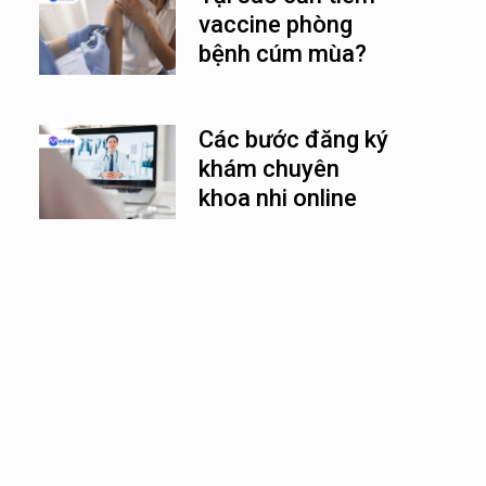
vaccine phòng
bệnh cúm mùa?
Các bước đăng ký
khám chuyên
khoa nhi online
nhanh chóng