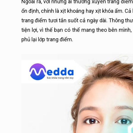
Ngoài ra, với những ai thường xuyên trang đi
ổn định, chính là xịt khoáng hay xịt khóa ẩm. Cả
trang điểm tươi tắn suốt cả ngày dài. Thông thư
tiện lợi, vì thế bạn có thể mang theo bên mìn
phủ lại lớp trang điểm.