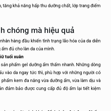
, tăng khả năng hấp thu dưỡng chất, lớp trang điểm
nh chóng mà hiệu quả
hân hàng đầu khiến tình trạng lão hóa của da diễn
g ẩm đủ cho làn da của mình.
iữ tuổi xuân
các sản phẩm gel dưỡng ẩm thấm nhanh. Những dòng
 vào da ngay tức thì, phù hợp với những người có
sản phẩm kem đa năng vừa dưỡng ẩm, vừa làm dịu và
vẫn đảm bảo được cung cấp đủ độ ẩm lại tiết kiệm