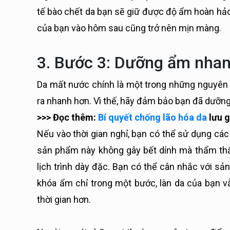
tế bào chết da bạn sẽ giữ được độ ẩm hoàn hảo
của bạn vào hôm sau cũng trở nên mịn màng.
3. Bước 3: Dưỡng ẩm nha
Da mất nước chính là một trong những nguyên n
ra nhanh hơn. Vì thế, hãy đảm bảo bạn đã dưỡn
>>> Đọc thêm:
Bí quyết chống lão hóa da
lưu g
Nếu vào thời gian nghỉ, bạn có thể sử dụng 
sản phẩm này không gây bết dính mà thẩm thấu
lịch trình dày đặc. Bạn có thể cân nhắc với 
khóa ẩm chỉ trong một bước, làn da của bạn 
thời gian hơn.