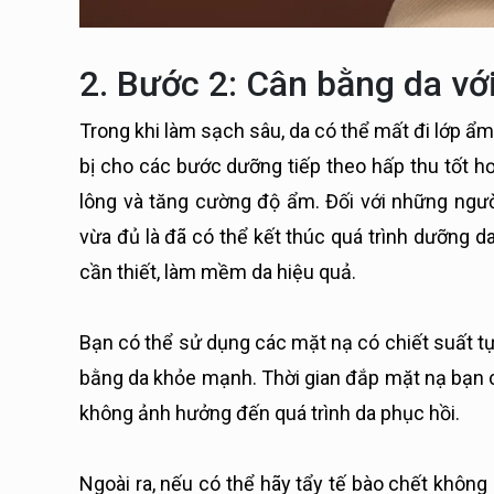
2. Bước 2: Cân bằng da vớ
Trong khi làm sạch sâu, da có thể mất đi lớp ẩm
bị cho các bước dưỡng tiếp theo hấp thu tốt hơ
lông và tăng cường độ ẩm. Đối với những người
vừa đủ là đã có thể kết thúc quá trình dưỡng d
cần thiết, làm mềm da hiệu quả.
Bạn có thể sử dụng các mặt nạ có chiết suất tự
bằng da khỏe mạnh. Thời gian đắp mặt nạ bạn có
không ảnh hưởng đến quá trình da phục hồi.
Ngoài ra, nếu có thể hãy tẩy tế bào chết không