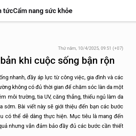
n tức
Cẩm nang sức khỏe
Thứ năm, 10/4/2025, 09:51 (+07)
bản khi cuộc sống bận rộn
ng nhanh, đầy áp lực từ công việc, gia đình và các
thường không có đủ thời gian để chăm sóc làn da một
ễm môi trường, tia UV, căng thẳng, thiếu ngủ làm da
óa sớm. Bài viết này sẽ giới thiệu đến bạn các bước
 có thể dễ dàng thực hiện. Mục tiêu là mang đến
 quả nhưng vẫn đảm bảo đầy đủ các bước cần thiết