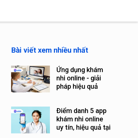
Bài viết xem nhiều nhất
Ứng dụng khám
nhi online - giải
pháp hiệu quả
trong thời đại số
Điểm danh 5 app
khám nhi online
uy tín, hiệu quả tại
Việt Nam