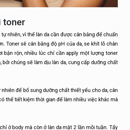
i toner
 tự nhiên, vì thế làn da cần được cân bằng để chuẩn
n. Toner sẽ cân bằng độ pH của da, se khít lỗ chân
 bận rộn, nhiều lúc chỉ cần apply một lượng toner
a, bởi chúng sẽ làm dịu làn da, cung cấp dưỡng chất
 nhiên để bổ sung dưỡng chất thiết yếu cho da, cân
 thể tiết kiệm thời gian để làm nhiều việc khác mà
 chỉ ở body mà còn ở làn da mặt 2 lần mỗi tuần. Tẩy