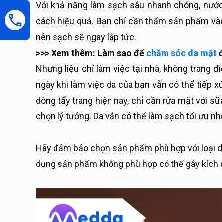
Với khả năng làm sạch sâu nhanh chóng, nước t
cách hiệu quả. Bạn chỉ cần thấm sản phẩm vào b
nên sạch sẽ ngay lập tức.
>>> Xem thêm: Làm sao để
chăm sóc da mặt
đ
Nhưng liệu chỉ làm việc tại nhà, không trang đ
ngày khi làm việc da của bạn vẫn có thể tiếp x
dòng tẩy trang hiện nay, chỉ cần rửa mặt với sữa
chọn lý tưởng. Da vẫn có thể làm sạch tối ưu n
Hãy đảm bảo chọn sản phẩm phù hợp với loại da
dụng sản phẩm không phù hợp có thể gây kích ứn