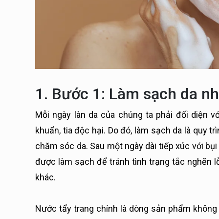
1. Bước 1: Làm sạch da nh
Mỗi ngày làn da của chúng ta phải đối diện v
khuẩn, tia độc hại. Do đó, làm sạch da là quy t
chăm sóc da. Sau một ngày dài tiếp xúc với bụi 
được làm sạch để tránh tình trạng tắc nghẽn l
khác.
Nước tẩy trang chính là dòng sản phẩm không th