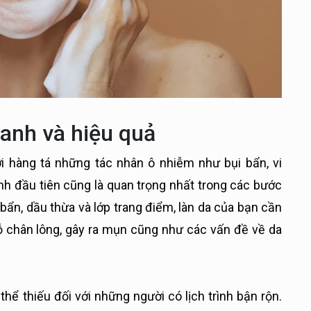
anh và hiệu quả
ới hàng tá những tác nhân ô nhiễm như bụi bẩn, vi
rình đầu tiên cũng là quan trọng nhất trong các bước
bẩn, dầu thừa và lớp trang điểm, làn da của bạn cần
ỗ chân lông, gây ra mụn cũng như các vấn đề về da
ể thiếu đối với những người có lịch trình bận rộn.