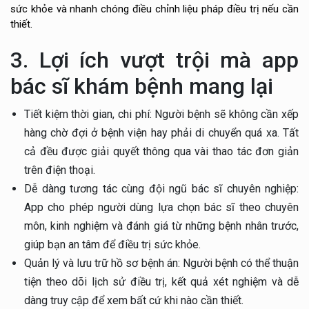
sức khỏe và nhanh chóng điều chỉnh liệu pháp điều trị nếu cần
thiết.
3. Lợi ích vượt trội mà app
bác sĩ khám bệnh mang lại
Tiết kiệm thời gian, chi phí: Người bệnh sẽ không cần xếp
hàng chờ đợi ở bệnh viện hay phải di chuyển quá xa. Tất
cả đều được giải quyết thông qua vài thao tác đơn giản
trên điện thoại.
Dễ dàng tương tác cùng đội ngũ bác sĩ chuyên nghiệp:
App cho phép người dùng lựa chọn bác sĩ theo chuyên
môn, kinh nghiệm và đánh giá từ những bệnh nhân trước,
giúp bạn an tâm để điều trị sức khỏe.
Quản lý và lưu trữ hồ sơ bệnh án: Người bệnh có thể thuận
tiện theo dõi lịch sử điều trị, kết quả xét nghiệm và dễ
dàng truy cập để xem bất cứ khi nào cần thiết.