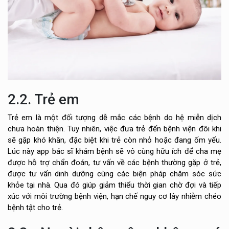
2.2. Trẻ em
Trẻ em là một đối tượng dễ mắc các bệnh do hệ miễn dịch
chưa hoàn thiện. Tuy nhiên, việc đưa trẻ đến bệnh viện đôi khi
sẽ gặp khó khăn, đặc biệt khi trẻ còn nhỏ hoặc đang ốm yếu.
Lúc này app bác sĩ khám bệnh sẽ vô cùng hữu ích để cha mẹ
được hỗ trợ chẩn đoán, tư vấn về các bệnh thường gặp ở trẻ,
được tư vấn dinh dưỡng cùng các biện pháp chăm sóc sức
khỏe tại nhà. Qua đó giúp giảm thiểu thời gian chờ đợi và tiếp
xúc với môi trường bệnh viện, hạn chế nguy cơ lây nhiễm chéo
bệnh tật cho trẻ.