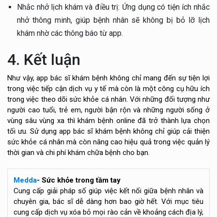
Nhắc nhở lịch khám và điều trị: Ứng dụng có tiện ích nhắc
nhở thông minh, giúp bệnh nhân sẽ không bị bỏ lỡ lịch
khám nhờ các thông báo từ app.
4. Kết luận
Như vậy, app bác sĩ khám bệnh không chỉ mang đến sự tiện lợi
trong việc tiếp cận dịch vụ y tế mà còn là một công cụ hữu ích
trong việc theo dõi sức khỏe cá nhân. Với những đối tượng như
người cao tuổi, trẻ em, người bận rộn và những người sống ở
vùng sâu vùng xa thì khám bệnh online đã trở thành lựa chọn
tối ưu. Sử dụng app bác sĩ khám bệnh không chỉ giúp cải thiện
sức khỏe cá nhân mà còn nâng cao hiệu quả trong việc quản lý
thời gian và chi phí khám chữa bệnh cho bạn.
Medda
- Sức khỏe trong tầm tay
Cung cấp giải pháp số giúp việc kết nối giữa bệnh nhân và
chuyên gia, bác sĩ dễ dàng hơn bao giờ hết. Với mục tiêu
cung cấp dịch vụ xóa bỏ mọi rào cản về khoảng cách địa lý,