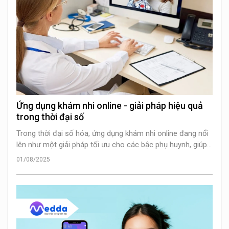
Ứng dụng khám nhi online - giải pháp hiệu quả
trong thời đại số
Trong thời đại số hóa, ứng dụng khám nhi online đang nổi
lên như một giải pháp tối ưu cho các bậc phụ huynh, giúp
tiết kiệm thời gian
01/08/2025