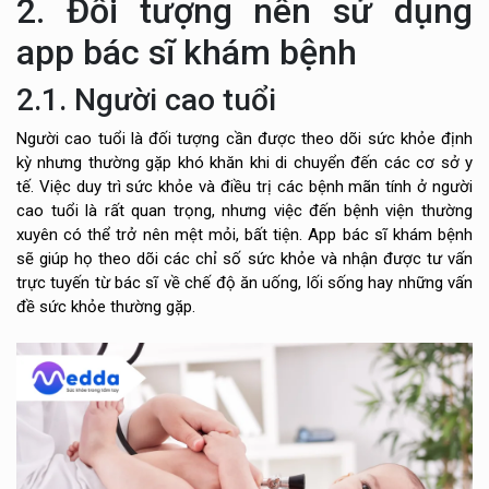
2. Đối tượng nên sử dụng
app bác sĩ khám bệnh
2.1. Người cao tuổi
Người cao tuổi là đối tượng cần được theo dõi sức khỏe định
kỳ nhưng thường gặp khó khăn khi di chuyển đến các cơ sở y
tế. Việc duy trì sức khỏe và điều trị các bệnh mãn tính ở người
cao tuổi là rất quan trọng, nhưng việc đến bệnh viện thường
xuyên có thể trở nên mệt mỏi, bất tiện. App bác sĩ khám bệnh
sẽ giúp họ theo dõi các chỉ số sức khỏe và nhận được tư vấn
trực tuyến từ bác sĩ về chế độ ăn uống, lối sống hay những vấn
đề sức khỏe thường gặp.