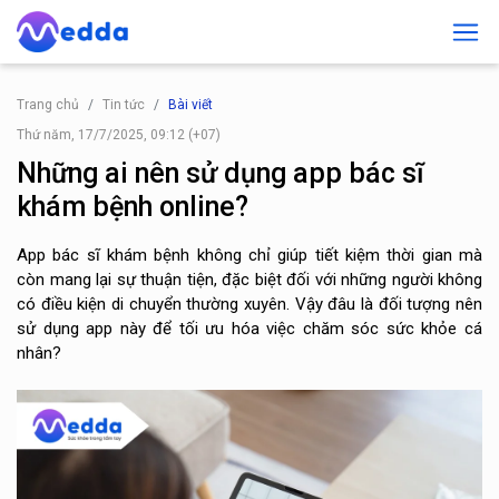
Trang chủ
Tin tức
Bài viết
Thứ năm, 17/7/2025, 09:12 (+07)
Những ai nên sử dụng app bác sĩ
khám bệnh online?
App bác sĩ khám bệnh không chỉ giúp tiết kiệm thời gian mà
còn mang lại sự thuận tiện, đặc biệt đối với những người không
có điều kiện di chuyển thường xuyên. Vậy đâu là đối tượng nên
sử dụng app này để tối ưu hóa việc chăm sóc sức khỏe cá
nhân?