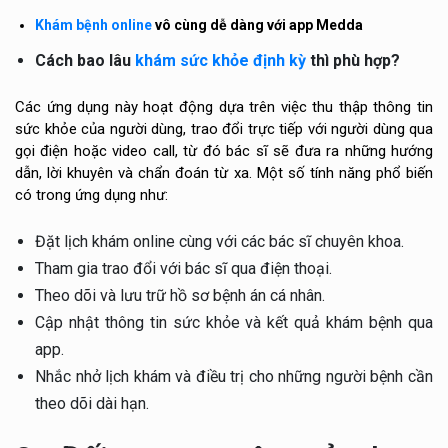
Khám bệnh online
vô cùng dễ dàng với app Medda
Cách bao lâu
khám sức khỏe định kỳ
thì phù hợp?
Các ứng dụng này hoạt động dựa trên việc thu thập thông tin
sức khỏe của người dùng, trao đổi trực tiếp với người dùng qua
gọi điện hoặc video call, từ đó bác sĩ sẽ đưa ra những hướng
dẫn, lời khuyên và chẩn đoán từ xa. Một số tính năng phổ biến
có trong ứng dụng như:
Đặt lịch khám online cùng với các bác sĩ chuyên khoa.
Tham gia trao đổi với bác sĩ qua điện thoại.
Theo dõi và lưu trữ hồ sơ bệnh án cá nhân.
Cập nhật thông tin sức khỏe và kết quả khám bệnh qua
app.
Nhắc nhở lịch khám và điều trị cho những người bệnh cần
theo dõi dài hạn.