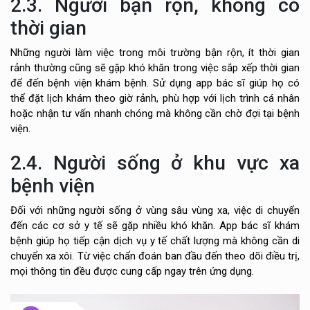
2.3. Người bận rộn, không có
thời gian
Những người làm việc trong môi trường bận rộn, ít thời gian
rảnh thường cũng sẽ gặp khó khăn trong việc sắp xếp thời gian
để đến bệnh viện khám bệnh. Sử dụng app bác sĩ giúp họ có
thể đặt lịch khám theo giờ rảnh, phù hợp với lịch trình cá nhân
hoặc nhận tư vấn nhanh chóng mà không cần chờ đợi tại bệnh
viện.
2.4. Người sống ở khu vực xa
bệnh viện
Đối với những người sống ở vùng sâu vùng xa, việc di chuyển
đến các cơ sở y tế sẽ gặp nhiều khó khăn. App bác sĩ khám
bệnh giúp họ tiếp cận dịch vụ y tế chất lượng mà không cần di
chuyển xa xôi. Từ việc chẩn đoán ban đầu đến theo dõi điều trị,
mọi thông tin đều được cung cấp ngay trên ứng dụng.