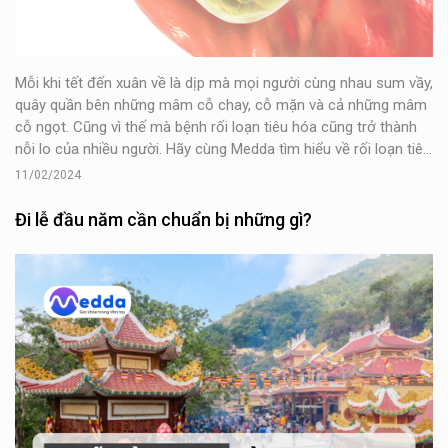
Mỗi khi tết đến xuân về là dịp mà mọi người cùng nhau sum vầy,
quây quần bên những mâm cỗ chay, cỗ mặn và cả những mâm
cỗ ngọt. Cũng vì thế mà bệnh rối loạn tiêu hóa cũng trở thành
nỗi lo của nhiều người. Hãy cùng Medda tìm hiểu về rối loạn tiêu
hóa nhé!
11/02/2024
Đi lễ đầu năm cần chuẩn bị những gì?