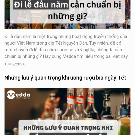
Đi lễ đầu năm là một trong những hoạt động truyền thống của
người Việt Nam trong dịp Tết Nguyên Đán. Tuy nhiên, để có
một chuyến đi lễ đầu năm suôn sẻ và ý nghĩa, chúng ta cần
chuẩn bị những gì? Hãy cùng Medda tìm hiểu trong bài viết này
nhé!
10/02/2024
Những lưu ý quan trọng khi uống rượu bia ngày Tết