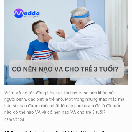
Viêm VA có tác động tiêu cực tới tình trạng sức khỏe của
người bệnh, đặc biệt là trẻ nhỏ. Một trong những thắc mắc mà
bác sĩ nhận được nhiều nhất từ các phụ huynh đó là độ tuổi
nào có thể nạo VA và có nên nạo VA cho trẻ 3 tuổi?
05/02/2024