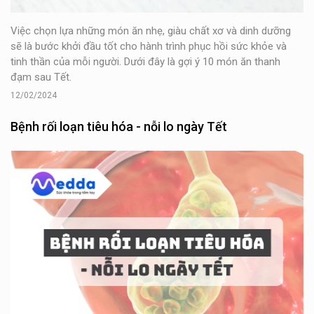
Việc chọn lựa những món ăn nhẹ, giàu chất xơ và dinh dưỡng
sẽ là bước khởi đầu tốt cho hành trình phục hồi sức khỏe và
tinh thần của mỗi người. Dưới đây là gợi ý 10 món ăn thanh
đạm sau Tết.
12/02/2024
Bệnh rối loạn tiêu hóa - nỗi lo ngày Tết