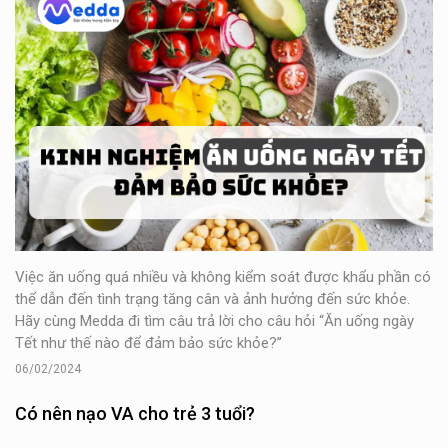
Việc ăn uống quá nhiều và không kiểm soát được khẩu phần có
thể dẫn đến tình trạng tăng cân và ảnh hưởng đến sức khỏe.
Hãy cùng Medda đi tìm câu trả lời cho câu hỏi “Ăn uống ngày
Tết như thế nào để đảm bảo sức khỏe?”
06/02/2024
Có nên nạo VA cho trẻ 3 tuổi?