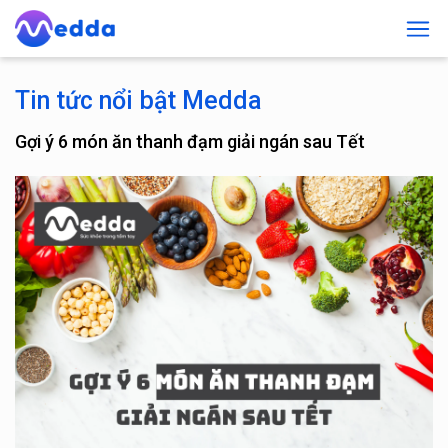
Tin tức nổi bật Medda
Gợi ý 6 món ăn thanh đạm giải ngán sau Tết